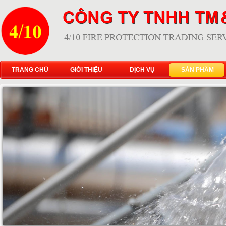
TRANG CHỦ
GIỚI THIỆU
DỊCH VỤ
SẢN PHẨM