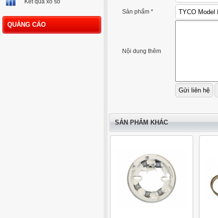
Kết quả xổ số
Sản phẩm *
QUẢNG CÁO
Nội dung thêm
SẢN PHẨM KHÁC