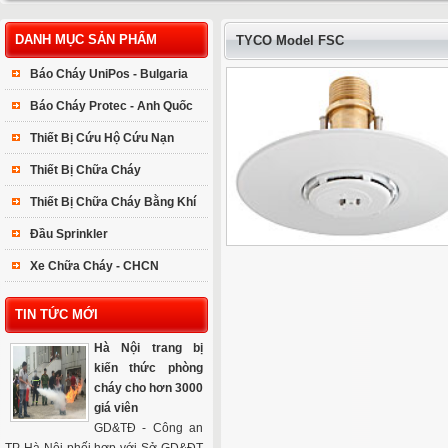
DANH MỤC SẢN PHẨM
TYCO Model FSC
Báo Cháy UniPos - Bulgaria
Báo Cháy Protec - Anh Quốc
Thiết Bị Cứu Hộ Cứu Nạn
Thiết Bị Chữa Cháy
Thiết Bị Chữa Cháy Bằng Khí
Đầu Sprinkler
Xe Chữa Cháy - CHCN
TIN TỨC MỚI
Hà Nội trang bị
kiến thức phòng
cháy cho hơn 3000
giá viên
GD&TĐ - Công an