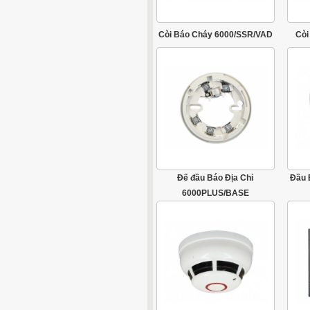
Còi Báo Cháy 6000/SSR/VAD
Còi
Đế đầu Báo Địa Chỉ
Đầu 
6000PLUS/BASE