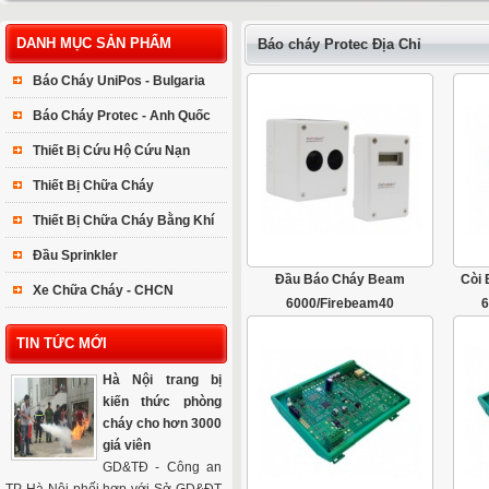
DANH MỤC SẢN PHẨM
Báo cháy Protec Địa Chỉ
Báo Cháy UniPos - Bulgaria
Báo Cháy Protec - Anh Quốc
Thiết Bị Cứu Hộ Cứu Nạn
Thiết Bị Chữa Cháy
Thiết Bị Chữa Cháy Bằng Khí
Đầu Sprinkler
Đầu Báo Cháy Beam
Còi
Xe Chữa Cháy - CHCN
6000/Firebeam40
6
TIN TỨC MỚI
Hà Nội trang bị
kiến thức phòng
cháy cho hơn 3000
giá viên
GD&TĐ - Công an