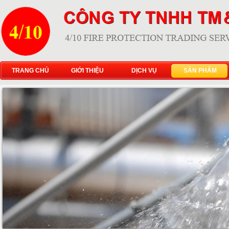
TRANG CHỦ
GIỚI THIỆU
DỊCH VỤ
SẢN PHẨM