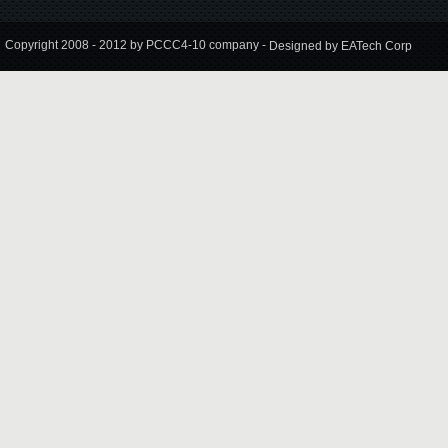
Copyright 2008 - 2012 by PCCC4-10 company -
Designed by EATech Corp