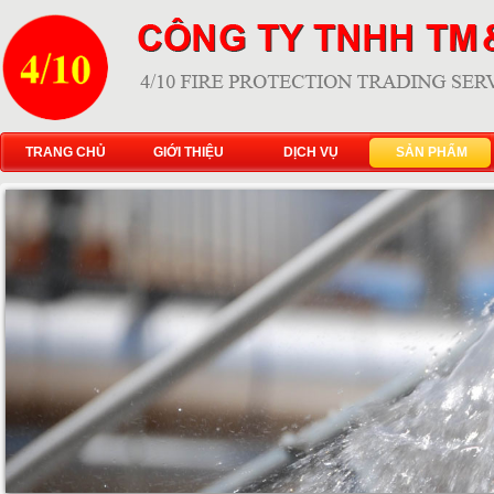
TRANG CHỦ
GIỚI THIỆU
DỊCH VỤ
SẢN PHẨM