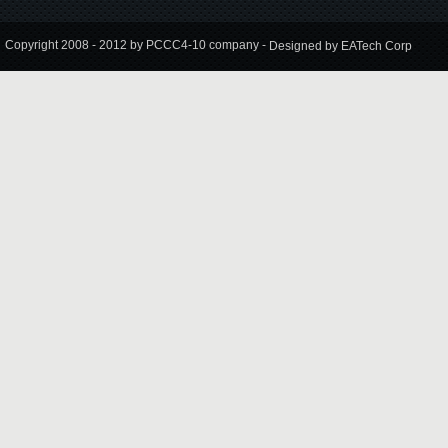
Copyright 2008 - 2012 by PCCC4-10 company -
Designed by EATech Corp