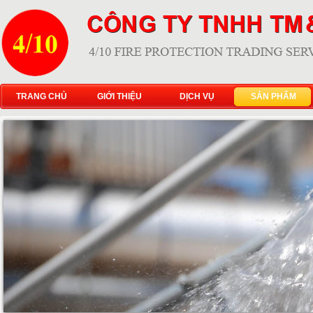
TRANG CHỦ
GIỚI THIỆU
DỊCH VỤ
SẢN PHẨM