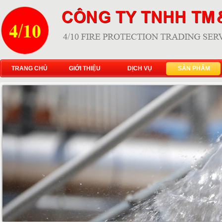
TRANG CHỦ
GIỚI THIỆU
DỊCH VỤ
SẢN PHẨM