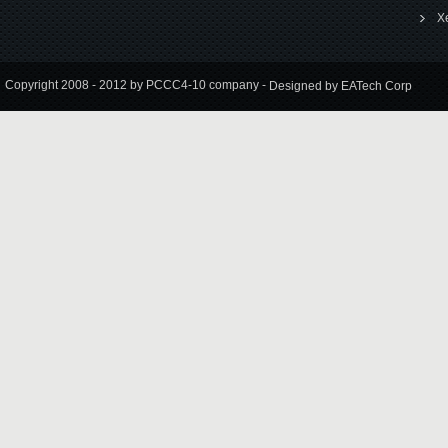
X
Copyright 2008 - 2012 by PCCC4-10 company -
Designed by EATech Corp