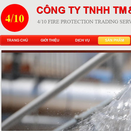
TRANG CHỦ
GIỚI THIỆU
DỊCH VỤ
SẢN PHẨM