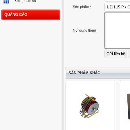
Kết quả xổ số
Sản phẩm *
QUẢNG CÁO
Nội dung thêm
SẢN PHẨM KHÁC