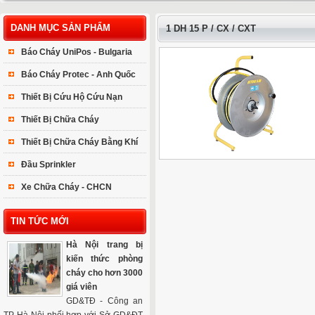
DANH MỤC SẢN PHẨM
1 DH 15 P / CX / CXT
Báo Cháy UniPos - Bulgaria
Báo Cháy Protec - Anh Quốc
Thiết Bị Cứu Hộ Cứu Nạn
Thiết Bị Chữa Cháy
Thiết Bị Chữa Cháy Bằng Khí
Đầu Sprinkler
Xe Chữa Cháy - CHCN
TIN TỨC MỚI
Hà Nội trang bị
kiến thức phòng
cháy cho hơn 3000
giá viên
GD&TĐ - Công an