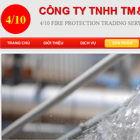
TRANG CHỦ
GIỚI THIỆU
DỊCH VỤ
SẢN PHẨM