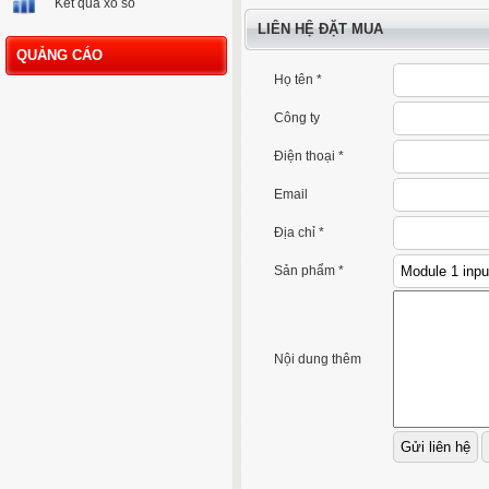
Kết quả xổ số
LIÊN HỆ ĐẶT MUA
QUẢNG CÁO
Họ tên *
Công ty
Điện thoại *
Email
Địa chỉ *
Sản phẩm *
Nội dung thêm