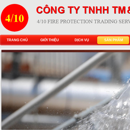
TRANG CHỦ
GIỚI THIỆU
DỊCH VỤ
SẢN PHẨM