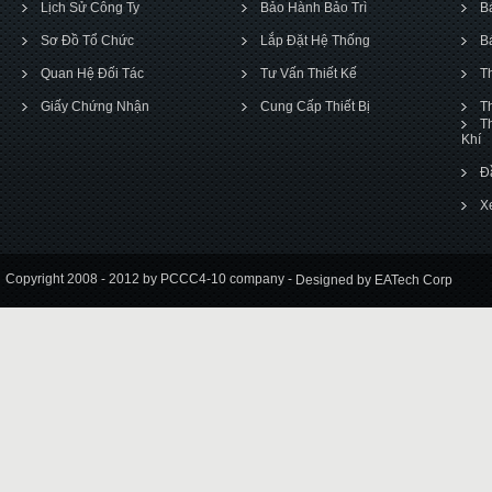
Lịch Sử Công Ty
Bảo Hành Bảo Trì
B
Sơ Đồ Tổ Chức
Lắp Đặt Hệ Thống
B
Quan Hệ Đối Tác
Tư Vấn Thiết Kế
T
Giấy Chứng Nhận
Cung Cấp Thiết Bị
T
T
Khí
Đ
X
Copyright 2008 - 2012 by PCCC4-10 company -
Designed by EATech Corp