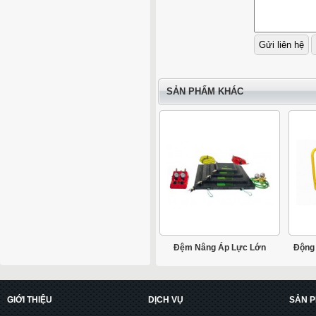
SẢN PHẨM KHÁC
Đệm Nâng Áp Lực Lớn
Động 
GIỚI THIỆU
DỊCH VỤ
SẢN 