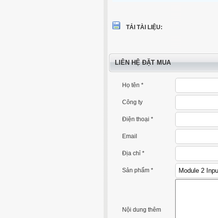
TẢI TÀI LIỆU:
LIÊN HỆ ĐẶT MUA
Họ tên *
Công ty
Điện thoại *
Email
Địa chỉ *
Sản phẩm *
Nội dung thêm