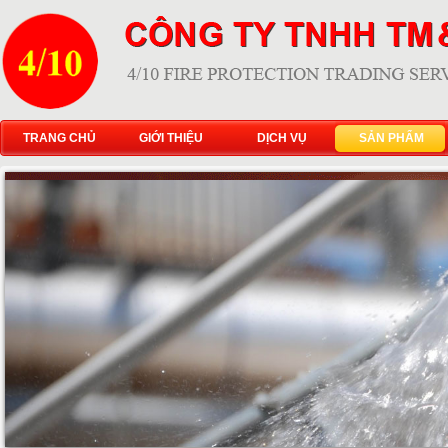
TRANG CHỦ
GIỚI THIỆU
DỊCH VỤ
SẢN PHẨM