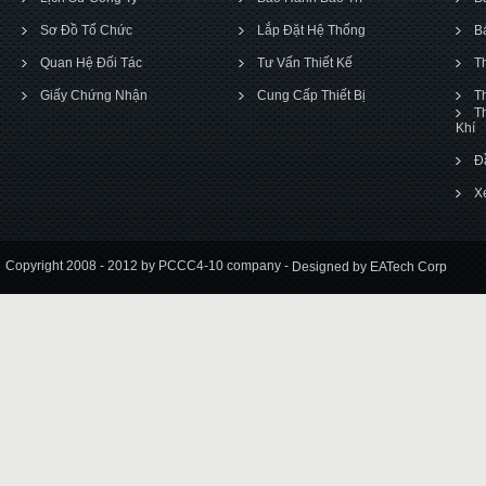
Sơ Đồ Tổ Chức
Lắp Đặt Hệ Thống
B
Quan Hệ Đối Tác
Tư Vấn Thiết Kế
T
Giấy Chứng Nhận
Cung Cấp Thiết Bị
T
T
Khí
Đ
X
Copyright 2008 - 2012 by PCCC4-10 company -
Designed by EATech Corp