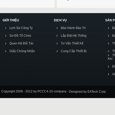
GIỚI THIỆU
DỊCH VỤ
SẢN 
Lịch Sử Công Ty
Bảo Hành Bảo Trì
B
Sơ Đồ Tổ Chức
Lắp Đặt Hệ Thống
B
Quan Hệ Đối Tác
Tư Vấn Thiết Kế
T
Giấy Chứng Nhận
Cung Cấp Thiết Bị
T
T
Khí
Đ
X
Copyright 2008 - 2012 by PCCC4-10 company -
Designed by EATech Corp