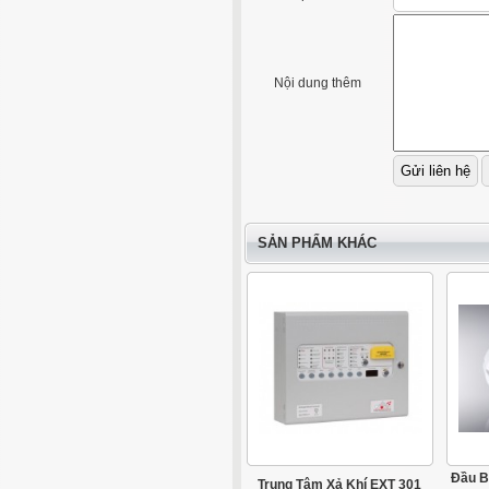
Nội dung thêm
SẢN PHẨM KHÁC
Đầu B
Trung Tâm Xả Khí EXT 301