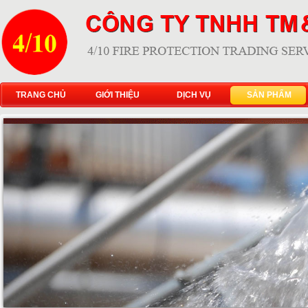
TRANG CHỦ
GIỚI THIỆU
DỊCH VỤ
SẢN PHẨM